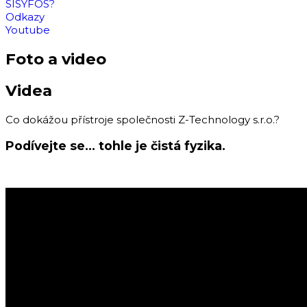
SISYFOS?
Odkazy
Youtube
Foto a video
Videa
Co dokážou přístroje společnosti Z-Technology s.r.o.?
Podívejte se... tohle je čistá fyzika.