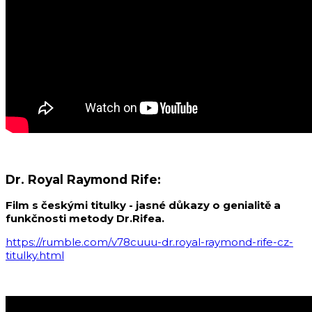
Dr. Royal Raymond Rife:
Film s českými titulky - jasné důkazy o genialitě a
funkčnosti metody Dr.Rifea.
https://rumble.com/v78cuuu-dr.royal-raymond-rife-cz-
titulky.html