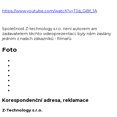
https://www.youtube.com/watch?v=TJd_GiBf_1A
Společnost Z-technology s.r.o. není autorem ani
zadavatelem těchto videoprezentací, byly nám zaslány
jedním z našich zákazníků - filmařů.
Foto
Korespondenční adresa, reklamace
Z-Technology s.r.o.