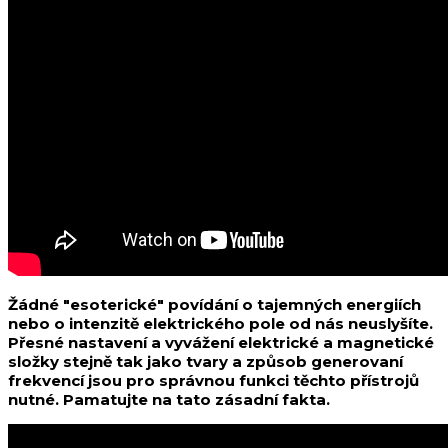
Žádné "esoterické" povídání o tajemných energiích
nebo o intenzitě elektrického pole od nás neuslyšíte.
Přesné nastavení a vyvážení elektrické a magnetické
složky stejně tak jako tvary a způsob generovaní
frekvencí jsou pro správnou funkci těchto přístrojů
nutné. Pamatujte na tato zásadní fakta.