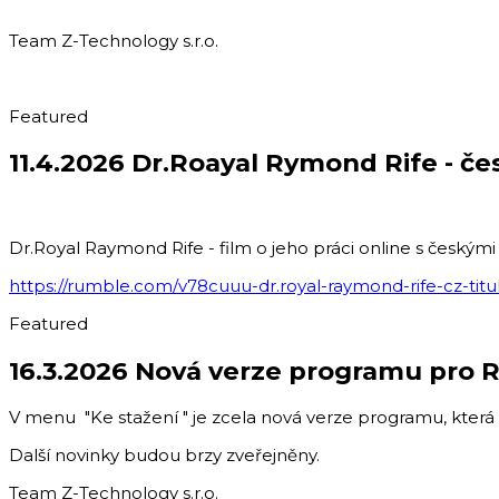
Team Z-Technology s.r.o.
Featured
11.4.2026 Dr.Roayal Rymond Rife - čes
Dr.Royal Raymond Rife - film o jeho práci online s českými t
https://rumble.com/v78cuuu-dr.royal-raymond-rife-cz-titu
Featured
16.3.2026 Nová verze programu pro 
V menu "Ke stažení " je zcela nová verze programu, která 
Další novinky budou brzy zveřejněny.
Team Z-Technology s.r.o.