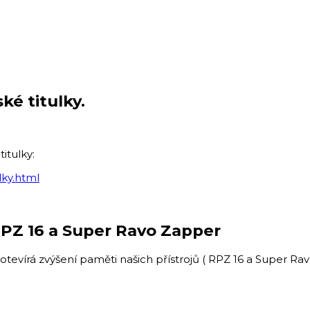
ké titulky.
itulky:
lky.html
RPZ 16 a Super Ravo Zapper
otevírá zvýšení paměti našich přístrojů ( RPZ 16 a Super R