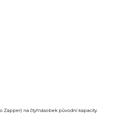
avo Zapper) na čtyřnásobek původní kapacity.