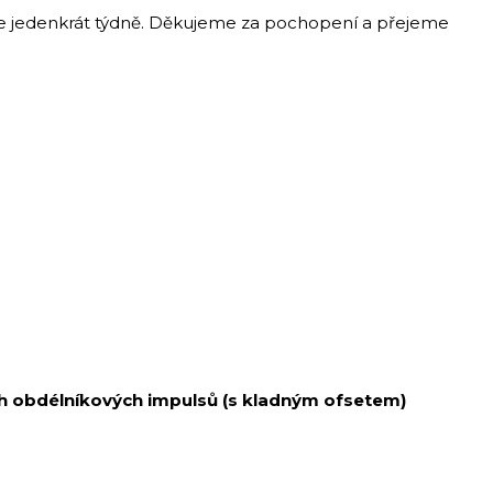
uze jedenkrát týdně. Děkujeme za pochopení a přejeme
h obdélníkových impulsů (s kladným ofsetem)