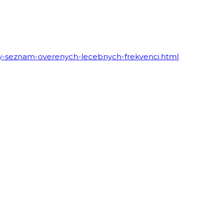
ovy-seznam-overenych-lecebnych-frekvenci.html