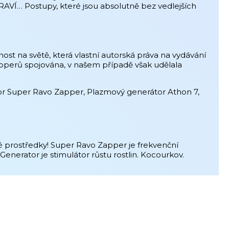
RAVÍ… Postupy, které jsou absolutně bez vedlejších
st na světě, která vlastní autorská práva na vydávání
apperů spojována, v našem případě však udělala
tor Super Ravo Zapper, Plazmový generátor Athon 7,
 prostředky! Super Ravo Zapper je frekvenční
Generator je stimulátor růstu rostlin. Kocourkov.