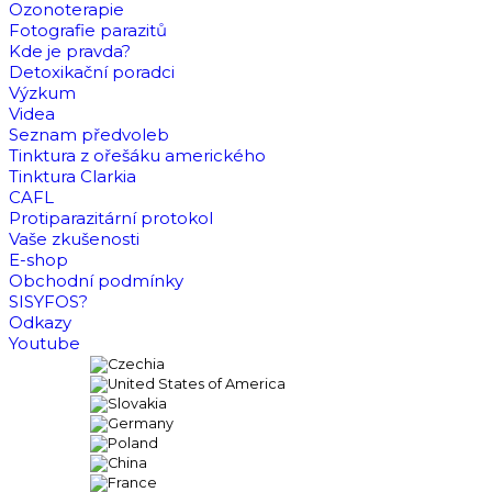
Ozonoterapie
Fotografie parazitů
Kde je pravda?
Detoxikační poradci
Výzkum
Videa
Seznam předvoleb
Tinktura z ořešáku amerického
Tinktura Clarkia
CAFL
Protiparazitární protokol
Vaše zkušenosti
E-shop
Obchodní podmínky
SISYFOS?
Odkazy
Youtube