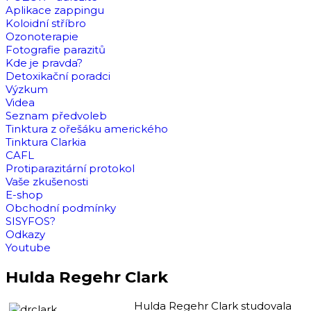
Aplikace zappingu
Koloidní stříbro
Ozonoterapie
Fotografie parazitů
Kde je pravda?
Detoxikační poradci
Výzkum
Videa
Seznam předvoleb
Tinktura z ořešáku amerického
Tinktura Clarkia
CAFL
Protiparazitární protokol
Vaše zkušenosti
E-shop
Obchodní podmínky
SISYFOS?
Odkazy
Youtube
Hulda Regehr Clark
Hulda Regehr Clark studovala