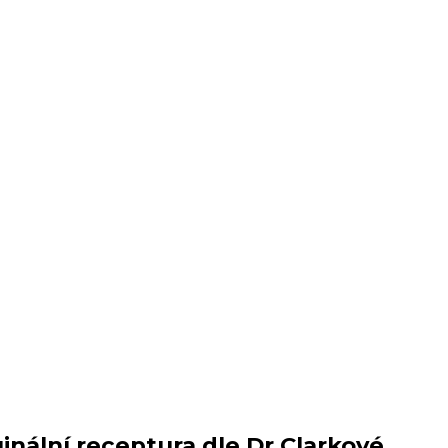
inální receptura dle Dr.Clarkové.