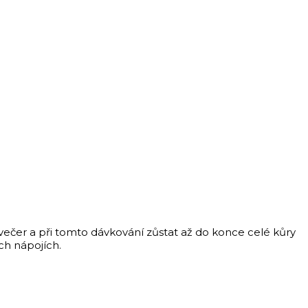
 večer a při tomto dávkování zůstat až do konce celé kůry
ch nápojích.