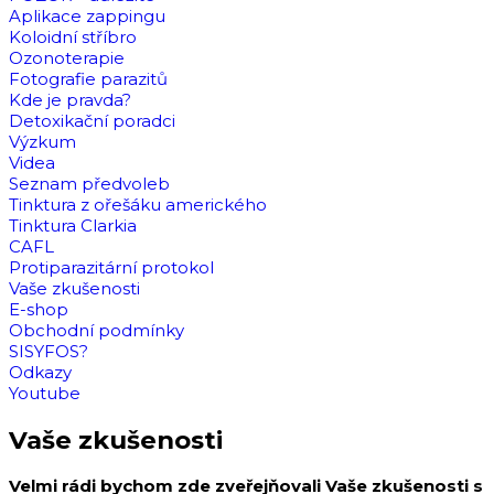
Aplikace zappingu
Koloidní stříbro
Ozonoterapie
Fotografie parazitů
Kde je pravda?
Detoxikační poradci
Výzkum
Videa
Seznam předvoleb
Tinktura z ořešáku amerického
Tinktura Clarkia
CAFL
Protiparazitární protokol
Vaše zkušenosti
E-shop
Obchodní podmínky
SISYFOS?
Odkazy
Youtube
Vaše zkušenosti
Velmi rádi bychom zde zveřejňovali Vaše zkušenosti s