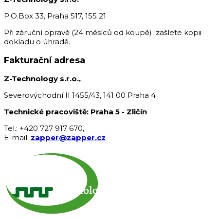
P.O.Box 33, Praha 517, 155 21
Při záruční opravě (24 měsíců od koupě) zašlete kopii
dokladu o úhradě.
Fakturační adresa
Z-Technology s.r.o.,
Severovýchodní II 1455/43, 141 00 Praha 4
Technické pracoviště: Praha 5 - Zličín
Tel.: +420 727 917 670,
E-mail:
zapper@zapper.cz