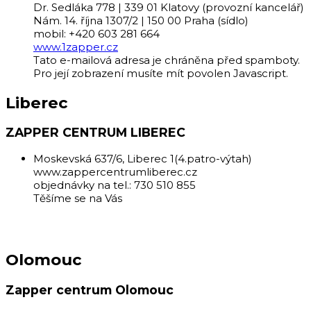
Dr. Sedláka 778 | 339 01 Klatovy (provozní kancelář)
Nám. 14. října 1307/2 | 150 00 Praha (sídlo)
mobil: +420 603 281 664
www.1zapper.cz
Tato e-mailová adresa je chráněna před spamboty.
Pro její zobrazení musíte mít povolen Javascript.
Liberec
ZAPPER CENTRUM LIBEREC
Moskevská 637/6, Liberec 1(4.patro-výtah)
www.zappercentrumliberec.cz
objednávky na tel.: 730 510 855
Těšíme se na Vás
Olomouc
Zapper centrum Olomouc