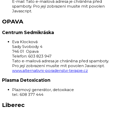
E-mail:
Tato e-mailová adresa je chráněna před
spamboty. Pro její zobrazení musíte mít povolen
Javascript.
OPAVA
Centrum Sedmikráska
Eva Klocková
Sady Svobody 4
746 01 Opava
Telefon: 603 823 947
Tato e-mailová adresa je chráněna před spamboty.
Pro její zobrazení musíte mít povolen Javascript.
www.alternativni-poradenstvi-terapie.cz
Plasma Detoxication
Plazmový generátor, detoxikace
tel.: 608 377 444
Liberec