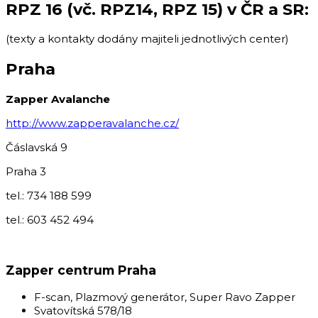
RPZ 16 (vč. RPZ14, RPZ 15) v ČR a SR:
(texty a kontakty dodány majiteli jednotlivých center)
Praha
Zapper Avalanche
http://www.zapperavalanche.cz/
Čáslavská 9
Praha 3
tel.: 734 188 599
tel.: 603 452 494
Zapper centrum Praha
F-scan, Plazmový generátor, Super Ravo Zapper
Svatovítská 578/18