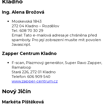
Kladno
Ing. Alena Brožová
Moskevská 1843
272 04 Kladno – Rozdělov
Tel.: 608 70 30 29
Email:
Tato e-mailová adresa je chráněna před
spamboty. Pro její zobrazení musíte mít povolen
Javascript.
Zapper Centrum Kladno
F-scan, Plazmový generátor, Super Ravo Zapper,
Ramaloop
Stará 226, 272 01 Kladno
Telefon: 606 909 540
www.zapper-centrum.cz
Nový Jičín
Markéta Pištěková