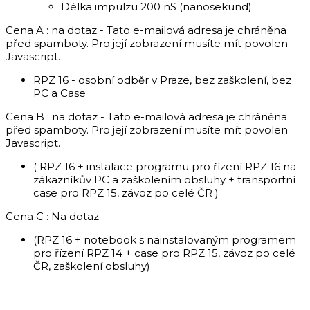
Délka impulzu 200 nS (nanosekund).
Cena A : na dotaz -
Tato e-mailová adresa je chráněna
před spamboty. Pro její zobrazení musíte mít povolen
Javascript.
RPZ 16 - osobní odběr v Praze, bez zaškolení, bez
PC a Case
Cena B : na dotaz -
Tato e-mailová adresa je chráněna
před spamboty. Pro její zobrazení musíte mít povolen
Javascript.
( RPZ 16 + instalace programu pro řízení RPZ 16 na
zákazníkův PC a zaškolením obsluhy + transportní
case pro RPZ 15, závoz po celé ČR )
Cena C : Na dotaz
(RPZ 16 + notebook s nainstalovaným programem
pro řízení RPZ 14 + case pro RPZ 15, závoz po celé
ČR, zaškolení obsluhy)