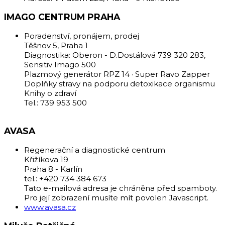
IMAGO CENTRUM PRAHA
Poradenství, pronájem, prodej
Těšnov 5, Praha 1
Diagnostika: Oberon - D.Dostálová 739 320 283,
Sensitiv Imago 500
Plazmový generátor RPZ 14 · Super Ravo Zapper
Doplňky stravy na podporu detoxikace organismu
Knihy o zdraví
Tel.: 739 953 500
AVASA
Regenerační a diagnostické centrum
Křižíkova 19
Praha 8 - Karlín
tel.: +420 734 384 673
Tato e-mailová adresa je chráněna před spamboty.
Pro její zobrazení musíte mít povolen Javascript.
www.avasa.cz