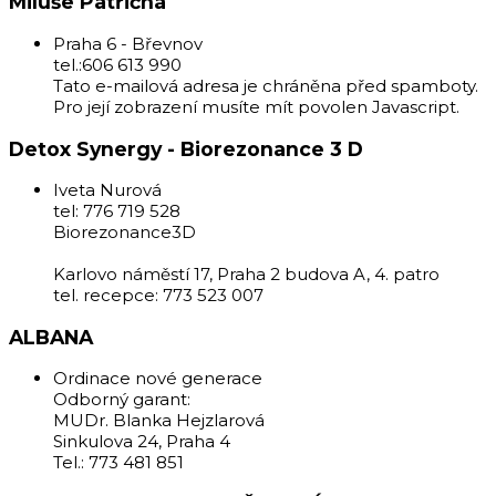
Miluše Patřičná
Praha 6 - Břevnov
tel.:606 613 990
Tato e-mailová adresa je chráněna před spamboty.
Pro její zobrazení musíte mít povolen Javascript.
Detox Synergy - Biorezonance 3 D
Iveta Nurová
tel: 776 719 528
Biorezonance3D
Karlovo náměstí 17, Praha 2 budova A, 4. patro
tel. recepce: 773 523 007
ALBANA
Ordinace nové generace
Odborný garant:
MUDr. Blanka Hejzlarová
Sinkulova 24, Praha 4
Tel.: 773 481 851