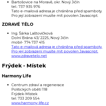
Bartošovice na Moravě, okr. Nový Jičín
tel.: 737 935 976
Tato e-mailová adresa je chráněna před spamboty.
Pro její zobrazení musíte mít povolen Javascript.
ZDRAVÉ TĚLO
Ing. Šárka Laštovičková
Dolní Brána 43/ 2225, Nový Jičín
mobil- 774 737 415
Tato e-mailová adresa je chráněna před spamboty.
Pro její zobrazení musíte mít povolen Javascript.
www.zdravetelo.net
Frýdek - Místek
Harmony Life
Centrum zdraví a regenerace
Politických obětí 118
Frýdek-Místek
tel. 733 209 554
www.harmony-life.cz