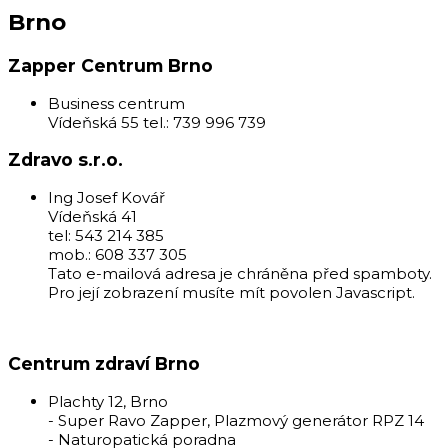
Brno
Zapper Centrum Brno
Business centrum
Vídeňská 55 tel.: 739 996 739
Zdravo s.r.o.
Ing Josef Kovář
Vídeňská 41
tel: 543 214 385
mob.: 608 337 305
Tato e-mailová adresa je chráněna před spamboty.
Pro její zobrazení musíte mít povolen Javascript.
Centrum zdraví Brno
Plachty 12, Brno
- Super Ravo Zapper, Plazmový generátor RPZ 14
- Naturopatická poradna