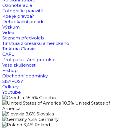
Ozonoterapie
Fotografie parazitů
Kde je pravda?
Detoxikační poradci
Výzkum
Videa
Seznam předvoleb
Tinktura z ořešáku amerického
Tinktura Clarkia
CAFL
Protiparazitární protokol
Vaše zkušenosti
E-shop
Obchodní podmínky
SISYFOS?
Odkazy
Youtube
45,4%
Czechia
10,3%
United States of
America
8,6%
Slovakia
7,2%
Germany
3,4%
Poland