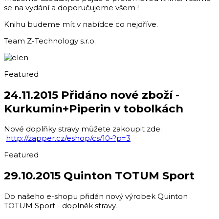
se na vydání a doporučujeme všem !
Knihu budeme mít v nabídce co nejdříve.
Team Z-Technology s.r.o.
Featured
24.11.2015 Přidáno nové zboží -
Kurkumin+Piperin v tobolkách
Nové doplňky stravy můžete zakoupit zde:
http://zapper.cz/eshop/cs/10-?p=3
Featured
29.10.2015 Quinton TOTUM Sport
Do našeho e-shopu přidán nový výrobek Quinton
TOTUM Sport - doplněk stravy.