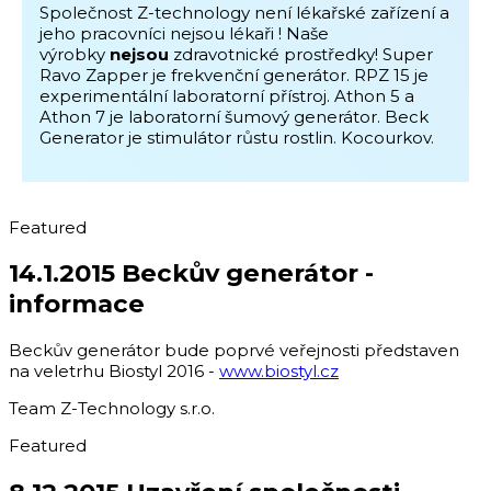
Společnost Z-technology není lékařské zařízení a
jeho pracovníci nejsou lékaři ! Naše
výrobky
nejsou
zdravotnické prostředky! Super
Ravo Zapper je frekvenční generátor. RPZ 15 je
experimentální laboratorní přístroj. Athon 5 a
Athon 7 je laboratorní šumový generátor. Beck
Generator je stimulátor růstu rostlin. Kocourkov.
Featured
14.1.2015 Beckův generátor -
informace
Beckův generátor bude poprvé veřejnosti představen
na veletrhu Biostyl 2016 -
www.biostyl.cz
Team Z-Technology s.r.o.
Featured