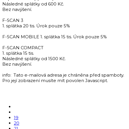
Následné splátky od 600 Kč.
Bez navýšení.
F-SCAN 3
1. splátka 20 tis. Úrok pouze 5%
F-SCAN MOBILE 1. splátka 15 tis. Úrok pouze 5%
F-SCAN COMPACT
1. splátka 15 tis.
Následné splátky od 1500 Kč.
Bez navýšení.
info:
Tato e-mailová adresa je chráněna před spamboty.
Pro její zobrazení musíte mít povolen Javascript.
19
20
21