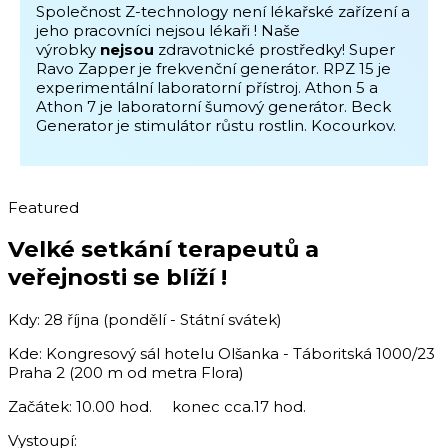
Společnost Z-technology není lékařské zařízení a
jeho pracovníci nejsou lékaři ! Naše
výrobky
nejsou
zdravotnické prostředky! Super
Ravo Zapper je frekvenční generátor. RPZ 15 je
experimentální laboratorní přístroj. Athon 5 a
Athon 7 je laboratorní šumový generátor. Beck
Generator je stimulátor růstu rostlin. Kocourkov.
Featured
Velké setkání terapeutů a
veřejnosti se blíží !
Kdy: 28 října (pondělí - Státní svátek)
Kde: Kongresový sál hotelu Olšanka - Táboritská 1000/23
Praha 2 (200 m od metra Flora)
Začátek: 10.00 hod. konec cca.17 hod.
Vystoupí: