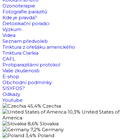
Ozonoterapie
Fotografie parazitů
Kde je pravda?
Detoxikační poradci
Výzkum
Videa
Seznam předvoleb
Tinktura z ořešáku amerického
Tinktura Clarkia
CAFL
Protiparazitární protokol
Vaše zkušenosti
E-shop
Obchodní podmínky
SISYFOS?
Odkazy
Youtube
45,4%
Czechia
10,3%
United States of
America
8,6%
Slovakia
7,2%
Germany
3,4%
Poland