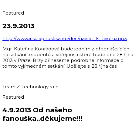
Featured
23.9.2013
http://www.irisdiagnostika.eu/doc/navrat_k_zivotu.mp3
Mgr. Kateřina Konrádová bude jedním z přednášejících
na setkání terapeutů a veřejnosti které bude dne 28.října
2013 v Praze. Brzy přineseme podrobné informace o
tomto vyjímečném setkání. Udělejte si 28.října čas!
Team Z-Technology s.r.o.
Featured
4.9.2013 Od našeho
fanouška..děkujeme!!!