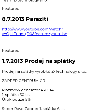
Team Z-technology s.r.o.
Featured
8.7.2013 Paraziti
http://www.youtube.com/watch?
v=QlHEuqoujD0&feature=youtu.be
Featured
1.7.2013 Prodej na splátky
Prodej na splátky výrobků Z-Technology s.r.o.:
ZAPPER CENTRUM ČR
Plazmový generátor RPZ 14
1. splátka 30 tis.
Úrok pouze 5%
Super Ravo Zapper 1. splátka 6 tis.