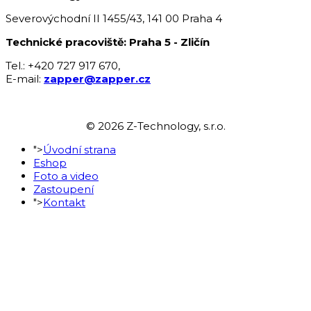
Severovýchodní II 1455/43, 141 00 Praha 4
Technické pracoviště: Praha 5 - Zličín
Tel.: +420 727 917 670,
E-mail:
zapper@zapper.cz
© 2026 Z-Technology, s.r.o.
">
Úvodní strana
Eshop
Foto a video
Zastoupení
">
Kontakt