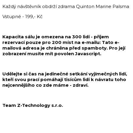
Každý návštěvník obdrží zdrama Quinton Marine Palsma
Vstupné - 199,- Kč
Kapacita sálu je omezena na 300 lidí - příjem
rezervací pouze pro 200 míst na e-mailu:
Tato e-
mailová adresa je chráněna před spamboty. Pro její
zobrazení musíte mít povolen Javascript.
Udělejte si čas na jedinečné setkání vyjímečných lidí,
kteří svou prací pomáhají tisícům lidí k návratu toho
nejcennějšího co zde máme - zdraví.
Team Z-Technology s.r.o.