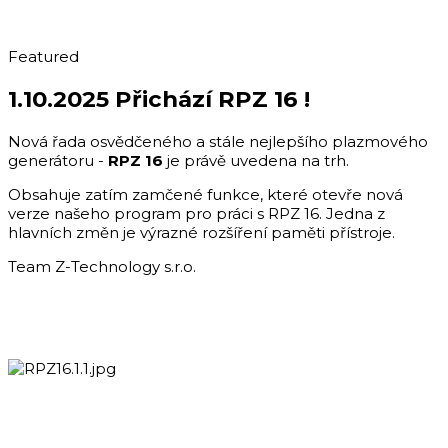
Featured
1.10.2025 Přichází RPZ 16 !
Nová řada osvědčeného a stále nejlepšího plazmového
generátoru -
RPZ 16
je právě uvedena na trh.
Obsahuje zatím zamčené funkce, které otevře nová
verze našeho program pro práci s RPZ 16. Jedna z
hlavních změn je výrazné rozšíření paměti přístroje.
Team Z-Technology s.r.o.