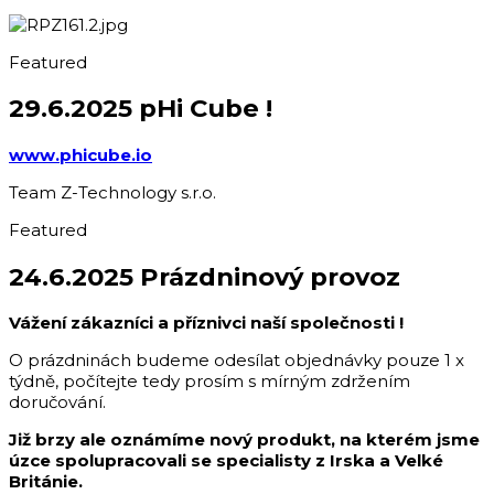
Featured
29.6.2025 pHi Cube !
www.phicube.io
Team Z-Technology s.r.o.
Featured
24.6.2025 Prázdninový provoz
Vážení zákazníci a příznivci naší společnosti !
O prázdninách budeme odesílat objednávky pouze 1 x
týdně, počítejte tedy prosím s mírným zdržením
doručování.
Již brzy ale oznámíme nový produkt, na kterém jsme
úzce spolupracovali se specialisty z Irska a Velké
Británie.