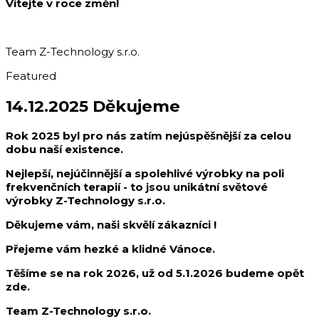
Vítejte v roce změn!
Team Z-Technology s.r.o.
Featured
14.12.2025 Děkujeme
Rok 2025 byl pro nás zatím nejúspěšnější za celou
dobu naší existence.
Nejlepší, nejúčinnější a spolehlivé výrobky na poli
frekvenčních terapií - to jsou unikátní světové
výrobky Z-Technology s.r.o.
Děkujeme vám, naši skvělí zákazníci !
Přejeme vám hezké a klidné Vánoce.
Těšíme se na rok 2026, už od 5.1.2026 budeme opět
zde.
Team Z-Technology s.r.o.