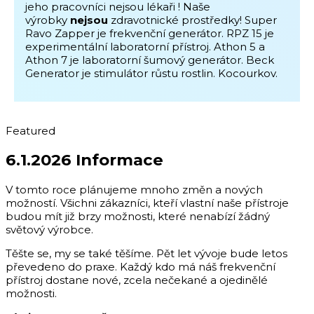
jeho pracovníci nejsou lékaři ! Naše
výrobky
nejsou
zdravotnické prostředky! Super
Ravo Zapper je frekvenční generátor. RPZ 15 je
experimentální laboratorní přístroj. Athon 5 a
Athon 7 je laboratorní šumový generátor. Beck
Generator je stimulátor růstu rostlin. Kocourkov.
Featured
6.1.2026 Informace
V tomto roce plánujeme mnoho změn a nových
možností. Všichni zákazníci, kteří vlastní naše přístroje
budou mít již brzy možnosti, které nenabízí žádný
světový výrobce.
Těšte se, my se také těšíme. Pět let vývoje bude letos
převedeno do praxe. Každý kdo má náš frekvenční
přístroj dostane nové, zcela nečekané a ojedinělé
možnosti.